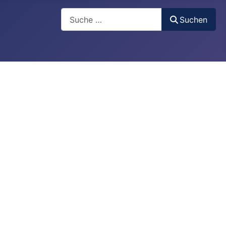
Suchen
Suchen