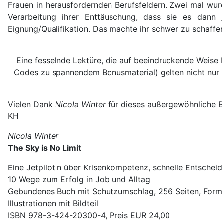
Frauen in herausfordernden Berufsfeldern. Zwei mal wurd
Verarbeitung ihrer Enttäuschung, dass sie es dann
Eignung/Qualifikation. Das machte ihr schwer zu schaffe
Eine fesselnde Lektüre, die auf beeindruckende Weise I
Codes zu spannendem Bonusmaterial) gelten nicht nur für
Vielen Dank
Nicola Winter
für dieses außergewöhnliche Bu
KH
Nicola Winter
The Sky is No Limit
Eine Jetpilotin über Krisenkompetenz, schnelle Entsche
10 Wege zum Erfolg in Job und Alltag
Gebundenes Buch mit Schutzumschlag, 256 Seiten, Form
Illustrationen mit Bildteil
ISBN 978-3-424-20300-4, Preis EUR 24,00