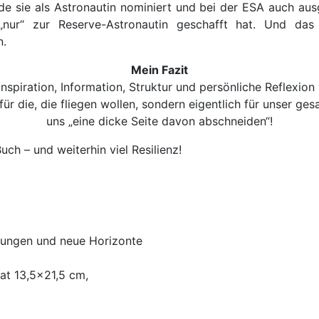
e sie als Astronautin nominiert und bei der ESA auch ausge
 „nur“ zur Reserve-Astronautin geschafft hat. Und da
n.
Mein Fazit
nspiration, Information, Struktur und persönliche Reflexion
 die, die fliegen wollen, sondern eigentlich für unser gesa
uns „eine dicke Seite davon abschneiden“!
ch – und weiterhin viel Resilienz!
idungen und neue Horizonte
at 13,5x21,5 cm,