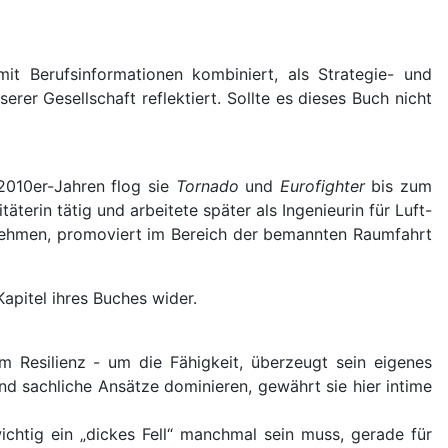
mit Berufsinformationen kombiniert, als Strategie- und
rer Gesellschaft reflektiert. Sollte es dieses Buch nicht
 2010er-Jahren flog sie
Tornado
und
Eurofighter
bis zum
täterin tätig und arbeitete später als Ingenieurin für Luft-
rnehmen, promoviert im Bereich der bemannten Raumfahrt
apitel ihres Buches wider.
m Resilienz - um die Fähigkeit, überzeugt sein eigenes
nd sachliche Ansätze dominieren, gewährt sie hier intime
ichtig ein „dickes Fell“ manchmal sein muss, gerade für