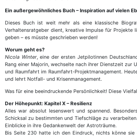
Ein außergewöhnliches Buch – Inspiration auf vielen E
Dieses Buch ist weit mehr als eine klassische Biograf
Verhaltensratgeber dient, kreative Impulse für Projekte 
geben – es müsste geschrieben werden!
Worum geht es?
Nicola Winter
, eine der ersten Jetpilotinnen Deutschlan
Rang einer Majorin, wechselte nach ihrer Dienstzeit zu
und Raumfahrt im Raumfahrt-Projektmanagement. Heute i
und lehrt Notfall- und Krisenmanagement.
Was für eine beeindruckende Persönlichkeit! Diese Vielfa
Der Höhepunkt: Kapitel X – Resilienz
Alles war absolut lesenswert und spannend. Besonders 
Schicksal zu bestimmten und Tiefschläge zu verarbeiten.
Einblicke in ihre Gedankenwelt der Astroträume.
Bis Seite 230 hatte ich den Eindruck, nichts könne sie