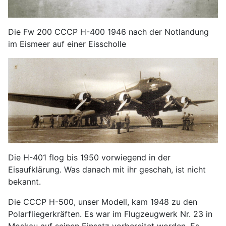
Die Fw 200 CCCP H-400 1946 nach der Notlandung
im Eismeer auf einer Eisscholle
Die H-401 flog bis 1950 vorwiegend in der
Eisaufklärung. Was danach mit ihr geschah, ist nicht
bekannt.
Die CCCP H-500, unser Modell, kam 1948 zu den
Polarfliegerkräften. Es war im Flugzeugwerk Nr. 23 in
Moskau auf seinen Einsatz vorbereitet worden. Es