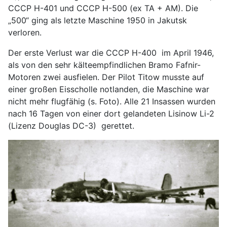
CCCP H-401 und CCCP H-500 (ex TA + AM). Die
„500“ ging als letzte Maschine 1950 in Jakutsk
verloren.
Der erste Verlust war die CCCP H-400 im April 1946,
als von den sehr kälteempfindlichen Bramo Fafnir-
Motoren zwei ausfielen. Der Pilot Titow musste auf
einer großen Eisscholle notlanden, die Maschine war
nicht mehr flugfähig (s. Foto). Alle 21 Insassen wurden
nach 16 Tagen von einer dort gelandeten Lisinow Li-2
(Lizenz Douglas DC-3) gerettet.