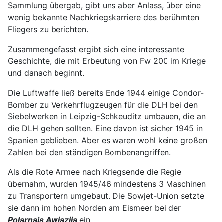
Sammlung übergab, gibt uns aber Anlass, über eine
wenig bekannte Nachkriegskarriere des berühmten
Fliegers zu berichten.
Zusammengefasst ergibt sich eine interessante
Geschichte, die mit Erbeutung von Fw 200 im Kriege
und danach beginnt.
Die Luftwaffe ließ bereits Ende 1944 einige Condor-
Bomber zu Verkehrflugzeugen für die DLH bei den
Siebelwerken in Leipzig-Schkeuditz umbauen, die an
die DLH gehen sollten. Eine davon ist sicher 1945 in
Spanien geblieben. Aber es waren wohl keine großen
Zahlen bei den ständigen Bombenangriffen.
Als die Rote Armee nach Kriegsende die Regie
übernahm, wurden 1945/46 mindestens 3 Maschinen
zu Transportern umgebaut. Die Sowjet-Union setzte
sie dann im hohen Norden am Eismeer bei der
Polarnajs Awiazija
ein.